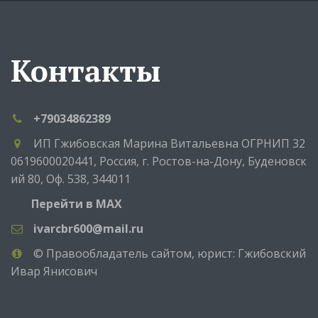
Контакты
+79034862389
ИП Гжибовская Марина Витальевна ОГРНИП 32
0619600020441
,
Россия
,
г. Ростов-на-Дону
,
Буденовск
ий 80
,
Оф. 538
,
344011
Перейти в MAX
ivarcbr600@mail.ru
© Правообладатель сайтом, юрист: Гжибовский
Ивар Янисович