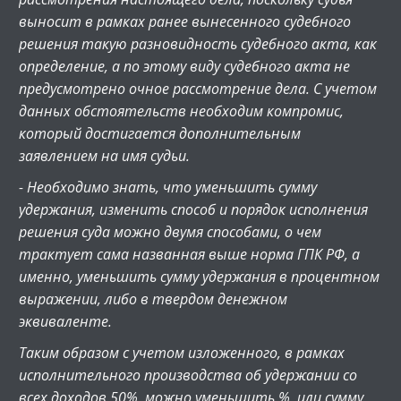
выносит в рамках ранее вынесенного судебного
решения такую разновидность судебного акта, как
определение, а по этому виду судебного акта не
предусмотрено очное рассмотрение дела. С учетом
данных обстоятельств необходим компромис,
который достигается дополнительным
заявлением на имя судьи.
- Необходимо знать, что уменьшить сумму
удержания, изменить способ и порядок исполнения
решения суда можно двумя способами, о чем
трактует сама названная выше норма ГПК РФ, а
именно, уменьшить сумму удержания в процентном
выражении, либо в твердом денежном
эквиваленте.
Таким образом с учетом изложенного, в рамках
исполнительного производства об удержании со
всех доходов 50%, можно уменьшить %, или сумму