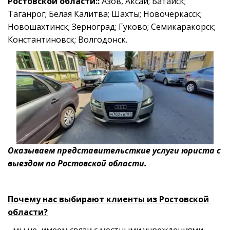
Ростовской области::
 Азов, Аксай; Батайск; 
Таганрог; Белая Калитва; Шахты; Новочеркасск; 
Новошахтинск; Зерноград; Гуково; Семикаракорск; 
Константиновск; Волгодонск. 
Оказываем представительсткие услуги юриста с 
выездом по Ростовской области.
Почему нас выбирают клиенты из Ростовской 
области?