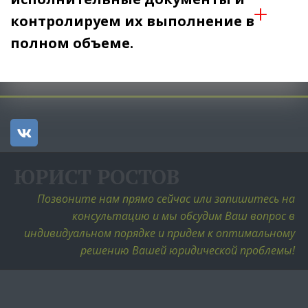
контролируем их выполнение в 
полном объеме.
ЮРИСТ РОСТОВ
Позвоните нам прямо сейчас или запишитесь на 
консультацию и мы обсудим Ваш вопрос в 
индивидуальном порядке и придем к оптимальному 
решению Вашей юридической проблемы! 