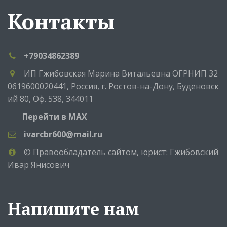
Контакты
+79034862389
ИП Гжибовская Марина Витальевна ОГРНИП 32
0619600020441
,
Россия
,
г. Ростов-на-Дону
,
Буденовск
ий 80
,
Оф. 538
,
344011
Перейти в MAX
ivarcbr600@mail.ru
© Правообладатель сайтом, юрист: Гжибовский
Ивар Янисович
Напишите нам