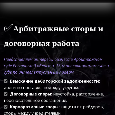
✅
Арбитражные споры и 
договорная работа
Представляем интересы бизнеса в Арбитражном 
суде Ростовской области, 15-м апелляционном суде и 
суде по интеллектуальным правам.
Взыскание дебиторской задолженности:
долги по поставке, подряду, услугам.
Договорные споры:
 неустойка, расторжение, 
неосновательное обогащение.
Корпоративные споры:
 защита от рейдеров, 
споры между учредителями.