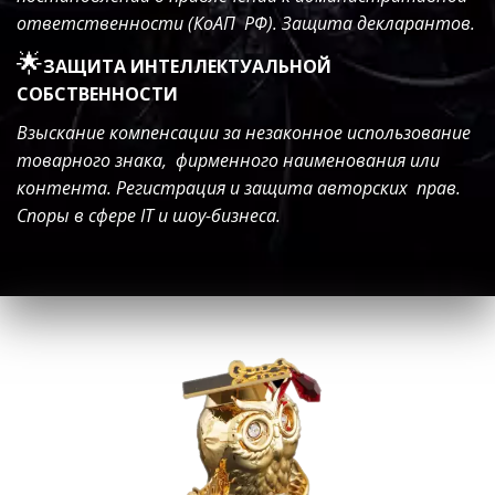
ответственности (КоАП  РФ). Защита декларантов.
🌟
ЗАЩИТА ИНТЕЛЛЕКТУАЛЬНОЙ 
СОБСТВЕННОСТИ
Взыскание компенсации за незаконное использование 
товарного знака,  фирменного наименования или 
контента. Регистрация и защита авторских  прав. 
Споры в сфере IT и шоу-бизнеса.