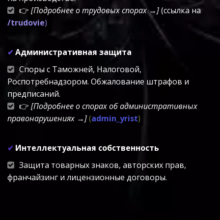
👉 
[Подробнее о трудовых спорах →]
 (ссылка на 
/
trudovie
)
✔
 Административная защита
Споры с Таможней, Налоговой, 
Роспотребнадзором. Обжалование штрафов и 
предписаний.
👉 
[Подробнее о спорах об административных 
правонарушениях →]
(
admin_yrist
)
✔ 
Интеллектуальная собственность
Защита товарных знаков, авторских прав, 
франчайзинг и лицензионные договоры.