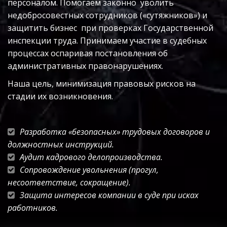
персоналом. Помогаем законно  уволить 
недобросовестных сотрудников («сутяжников») и 
защитить бизнес  при проверках Государственной 
инспекции труда. Принимаем участие в судебных 
процессах оспаривая постановления об 
административных правонарушениях.
Наша цель, минимизация правовых рисков на 
стадии их возникновения.
Разработка «безопасных» трудовых договоров и 
должностных инструкций.
Аудит кадрового делопроизводства.
Сопровождение увольнения (прогул, 
несоответствие, сокращение).
Защита интересов компании в суде при исках 
работников.