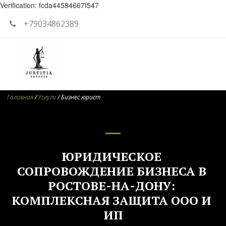
Verification: fcda44584667f547
+79034862389
Галавная
 / 
Услуги
 / Бизнес юрист
ЮРИДИЧЕСКОЕ 
СОПРОВОЖДЕНИЕ БИЗНЕСА В 
РОСТОВЕ-НА-ДОНУ: 
КОМПЛЕКСНАЯ ЗАЩИТА ООО И 
ИП