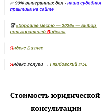
✅ 
90% выигранных дел
 - 
наша судебная 
практика на сайте
🏆 
«Хорошее место — 2026» — выбор 
пользователей 
Я
ндекса
Я
ндекс Бизнес
Я
ндекс Услуги 
→
Гжибовский И.Я.
Стоимость юридической 
консультации