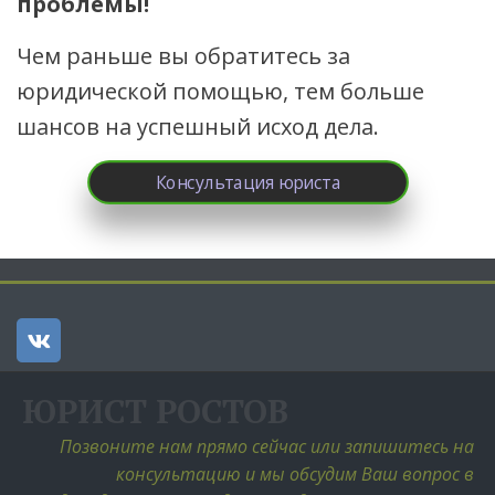
проблемы! 
Чем раньше вы обратитесь за 
юридической помощью, тем больше 
шансов на успешный исход дела.
Консультация юриста
ЮРИСТ РОСТОВ
Позвоните нам прямо сейчас или запишитесь на 
консультацию и мы обсудим Ваш вопрос в 