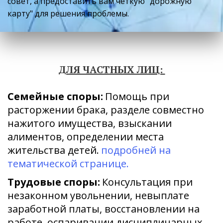
совет, а предоставить вам четкую "дорожную 
карту" для решения проблемы.
ДЛЯ ЧАСТНЫХ ЛИЦ: 
Семейные споры:
 Помощь при 
расторжении брака, разделе совместно 
нажитого имущества, взыскании 
алиментов, определении места 
жительства детей. 
подробней на 
тематической странице. 
Трудовые споры:
 Консультация при 
незаконном увольнении, невыплате 
заработной платы, восстановлении на 
работе, оспаривании дисциплинарных 