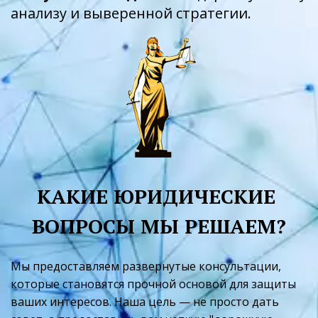
анализу и выверенной стратегии.
КАКИЕ ЮРИДИЧЕСКИЕ 
ВОПРОСЫ МЫ РЕШАЕМ?
Мы предоставляем развернутые консультации, 
которые становятся прочной основой для защиты 
ваших интересов. Наша цель — не просто дать 