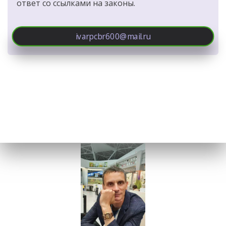
ответ со ссылками на законы.  
ivarpcbr600@mail.ru