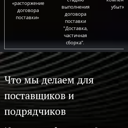
«расторжение
выполнения
убытк
договора
договора
поставки»
поставки
"Доставка,
частичная
сборка".
Что мы делаем для 
поставщиков и 
подрядчиков