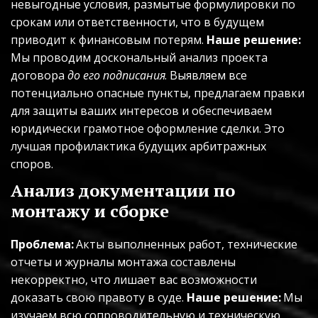
невыгодные условия, размытые формулировки по 
срокам или ответственности, что в будущем 
приводит к финансовым потерям. 
Наше решение:
Мы проводим доскональный анализ проекта 
договора 
до его подписания
. Выявляем все 
потенциально опасные пункты, предлагаем правки 
для защиты ваших интересов и обеспечиваем 
юридически грамотное оформление сделки. Это 
лучшая профилактика будущих арбитражных 
споров.
Анализ документации по 
монтажу и сборке
Проблема:
 Акты выполненных работ, технические 
отчеты и журналы монтажа составлены 
некорректно, что лишает вас возможности 
доказать свою правоту в суде. 
Наше решение:
 Мы 
изучаем всю сопроводительную и техническую 