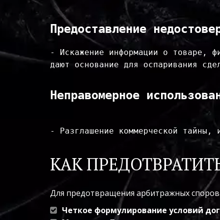
Предоставление недостове
- Искажение информации о товаре, ф
дают основание для оспаривания сдел
Неправомерное использова
- Разглашение коммерческой тайны, и
КАК ПРЕДОТВРАТИТ
Для предотвращения арбитражных споров
Четкое формулирование условий до