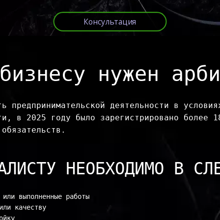
Консультация
бизнесу нужен арб
ть предпринимательской деятельности в условиях
ти, в 2025 году было зарегистрировано более 18
 обязательств.
АЛИСТУ НЕОБХОДИМО В СЛ
 или выполненные работы

ли качеству

йку
