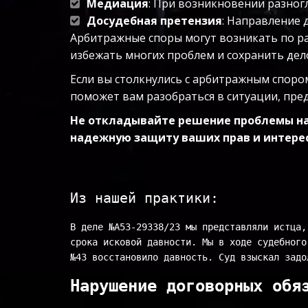
Медиация
: При возникновении разног
Досудебная претензия
: Направление 
Арбитражные споры могут возникать по ра
избежать многих проблем и сохранить де
Если вы столкнулись с арбитражным спор
поможет вам разобраться в ситуации, пре
Не откладывайте решение проблемы на 
надежную защиту ваших прав и интерес
Из нашей практики:
В деле №А53-29338/23 мы представляли истца,
срока исковой давности. Мы в ходе судебного
№43 восстановило давность. Суд взыскал задо
Нарушение договорных обя