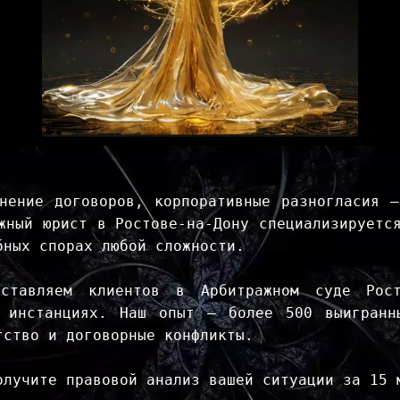
нение договоров, корпоративные разногласия —
жный юрист в Ростове-на-Дону специализируетс
бных спорах любой сложности.
тавляем клиентов в Арбитражном суде Рост
х инстанциях. Наш опыт — более 500 выигранн
тство и договорные конфликты.
олучите правовой анализ вашей ситуации за 15 