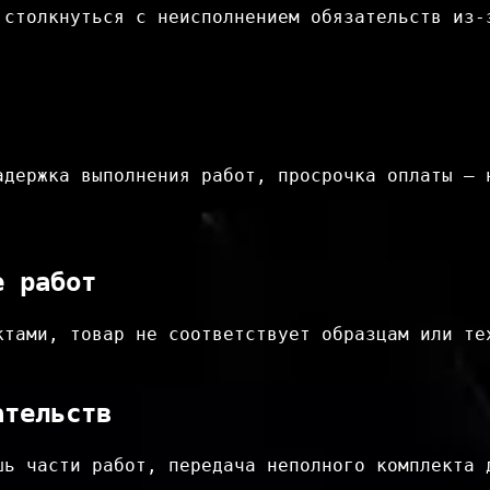
 столкнуться с неисполнением обязательств из-
адержка выполнения работ, просрочка оплаты — н
е работ
ктами, товар не соответствует образцам или те
ательств
ь части работ, передача неполного комплекта д