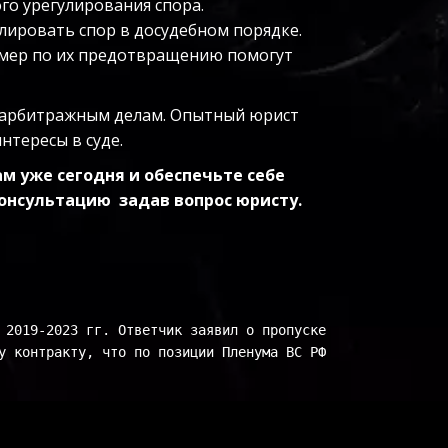
го урегулирования спора.
лировать спор в досудебном порядке.
 мер по их предотвращению помогут 
 арбитражным делам. Опытный юрист 
тересы в суде.
 уже сегодня и обеспечьте себе 
онсультацию  задав вопрос юристу.
 2019-2023 гг. Ответчик заявил о пропуске 
у контракту, что по позиции Пленума ВС РФ 