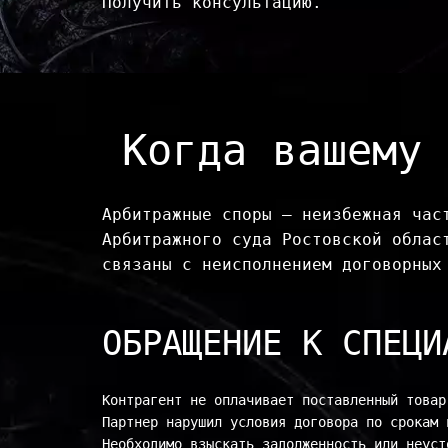
Получить консультацию.
Когда вашему 
Арбитражные споры — неизбежная час
Арбитражного суда Ростовской облас
связаны с неисполнением договорных
ОБРАЩЕНИЕ К СПЕЦИ
Контрагент не оплачивает поставленный товар
Партнер нарушил условия договора по срокам и
Необходимо взыскать задолженность или неусто