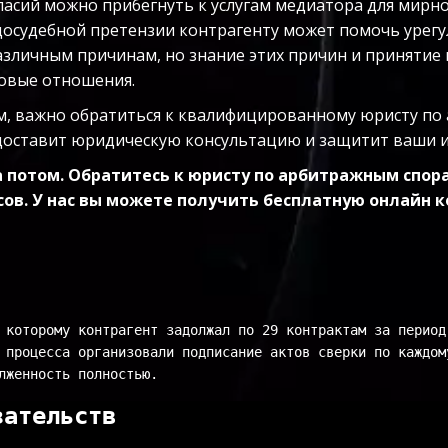
ласий можно прибегнуть к услугам медиатора для мирно
досудебной претензии контрагенту может помочь урегу
зличным причинам, но знание этих причин и принятие
ловые отношения.
ом, важно обратиться к квалифицированному юристу по
доставит юридическую консультацию и защитит ваши ин
потом. Обратитесь к юристу по арбитражным спорам
ов. У нас вы можете получить бесплатную онлайн к
 которому контрагент задолжал по 29 контрактам за период
 процесса организовали подписание актов сверки по каждом
лженность полностью.
зательств