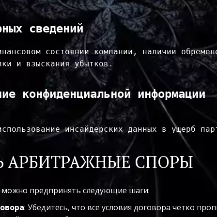
рных сведений
инансовом состоянии компании, наличии обремене
ки и взыскания убытков.

ние конфиденциальной информации
спользование инсайдерских данных в ущерб парт
Ь АРБИТРАЖНЫЕ СПОРЫ
 можно предпринять следующие шаги:
говора
: Убедитесь, что все условия договора четко пр