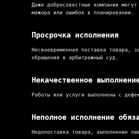
Даже добросовестные компании могут
мажора или ошибок в планировании.
Просрочка исполнения
Несвоевременная поставка товара, з
обращения в арбитражный суд.
Некачественное выполнени
Работы или услуги выполнены с дефе
Неполное исполнение обяз
Недопоставка товара, выполнение лиш