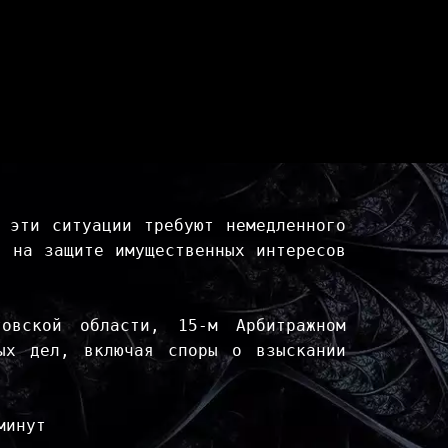
 эти ситуации требуют немедленного
я на защите имущественных интересов
овской области, 15-м Арбитражном
ых дел, включая споры о взыскании
минут