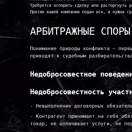
Требуется оспорить сделку или расторгнуть до
Против вашей компании подан иск, и нужна гр
АРБИТРАЖНЫЕ СПОРЫ
Понимание природы конфликта — перв
приводят к судебным разбирательства
Недобросовестное поведени
Недобросовестность участ
- Невыполнение договорных обязател
- Контрагент принимает на себя обя
товар, не оплачивает услуги, не пер