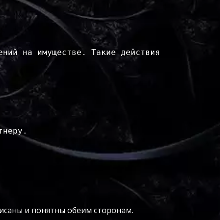
ний на имуществе. Такие действия 
неру.

описаны и понятны обеим сторонам.