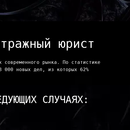
итражный юрист
 современного рынка. По статистике 
 000 новых дел, из которых 62% 
ЕДУЮЩИХ СЛУЧАЯХ: