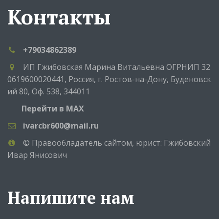
Контакты
+79034862389
ИП Гжибовская Марина Витальевна ОГРНИП 32
0619600020441
,
Россия
,
г. Ростов-на-Дону
,
Буденовск
ий 80
,
Оф. 538
,
344011
Перейти в MAX
ivarcbr600@mail.ru
© Правообладатель сайтом, юрист: Гжибовский
Ивар Янисович
Напишите нам