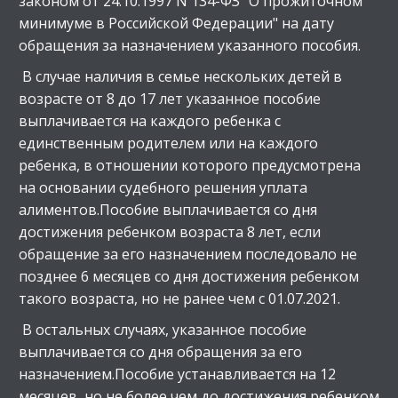
законом от 24.10.1997 N 134-ФЗ "О прожиточном
минимуме в Российской Федерации" на дату
обращения за назначением указанного пособия.
В случае наличия в семье нескольких детей в
возрасте от 8 до 17 лет указанное пособие
выплачивается на каждого ребенка с
единственным родителем или на каждого
ребенка, в отношении которого предусмотрена
на основании судебного решения уплата
алиментов.Пособие выплачивается со дня
достижения ребенком возраста 8 лет, если
обращение за его назначением последовало не
позднее 6 месяцев со дня достижения ребенком
такого возраста, но не ранее чем с 01.07.2021.
В остальных случаях, указанное пособие
выплачивается со дня обращения за его
назначением.Пособие устанавливается на 12
месяцев, но не более чем до достижения ребенком