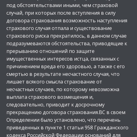
под обстоятельствами иными, чем страховой
случай, при которых после вступления в силу
договора страхования возможность наступления
страхового случая отпала и существование
страхового риска прекратилось, в данном случае
подразумеваются обстоятельства, приводящие к
прерыванию отношений по защите
имущественных интересов истца, связанных с
причинением вреда его здоровью, а также с его
смертью в результате несчастного случая, что
лишает всякого смысла страхование от
несчастных случаев, по которому невозможна
выплата страхового возмещения и,
следовательно, приводит к досрочному
прекращению договора страхования.ВС в своем
Определении было установлено, что перечень
приведенных в пункте 1 статьи 958 Гражданского
кодекса Российской Федерации оснований для