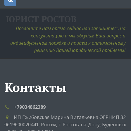
ЮРИСТ РОСТОВ
Позвоните нам прямо сейчас или запишитесь на 
консультацию и мы обсудим Ваш вопрос в 
индивидуальном порядке и придем к оптимальному 
решению Вашей юридической проблемы! 
Контакты
+79034862389
ИП Гжибовская Марина Витальевна ОГРНИП 32
0619600020441
,
Россия
,
г. Ростов-на-Дону
,
Буденовск