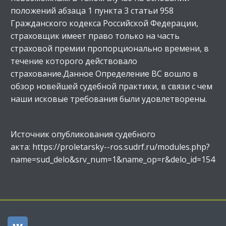
положений абзаца 1 пункта 3 статьи 958
Гражданского кодекса Российской Федерации,
страховщик имеет право только на часть
страховой премии пропорционально времени, в
течение которого действовало
страхование.Данное Определение ВС вошло в
обзор новейшей судебной практики, в связи с чем
наши исковые требования были удовлетворены.
Источник опубликования судебного
акта: https://proletarsky--ros.sudrf.ru/modules.php?
name=sud_delo&srv_num=1&name_op=r&delo_id=154